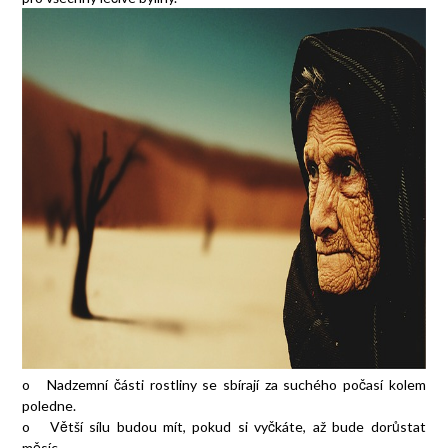
o Nadzemní části rostliny se sbírají za suchého počasí kolem
poledne.
o Větší sílu budou mít, pokud si vyčkáte, až bude dorůstat
měsíc.