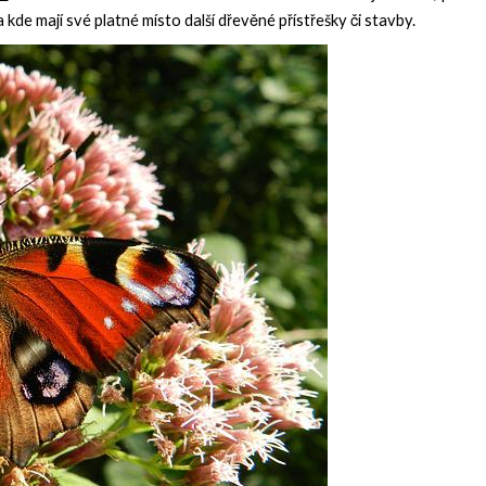
a kde mají své platné místo další dřevěné přístřešky či stavby.