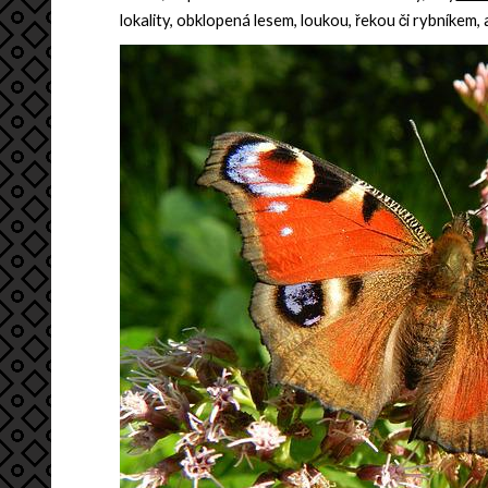
lokality, obklopená lesem, loukou, řekou či rybníkem, 