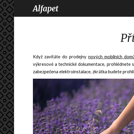
Alfapet
Př
Když zavítáte do prodejny
nových mobilních dom
výkresové a technické dokumentace, prohlédnete si o
zabezpečena elektroinstalace, zkrátka budete prohlí