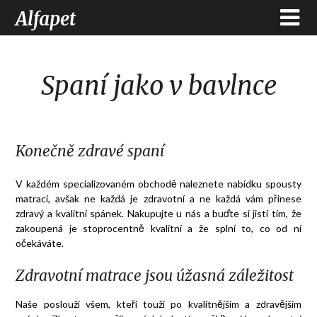
Alfapet
Spaní jako v bavlnce
Konečně zdravé spaní
V každém specializovaném obchodě naleznete nabídku spousty
matrací, avšak ne každá je zdravotní a ne každá vám přinese
zdravý a kvalitní spánek. Nakupujte u nás a buďte si jisti tím, že
zakoupená je stoprocentně kvalitní a že splní to, co od ní
očekáváte.
Zdravotní matrace jsou úžasná záležitost
Naše poslouží všem, kteří touží po kvalitnějším a zdravějším