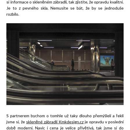
si informace o skleněném zábradlí, tak zjistíte, že opravdu kvalitní.
Je to z pevného skla. Nemusíte se bát, že by se jednoduše
rozbilo.
S partnerem bychom o tomhle už taky dlouho přemýšleli a řekli
jsme si, že
skleněné zábradlí Kmkdesign.cz
je opravdu v poslední
době moderní. Navíc i cena je velice přívětivá, tak jsme si do