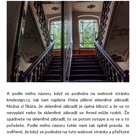
A podle mého názoru, když se podíváte na webové stránky
kmdesign.cz, tak tam najdete třeba pěkné skleněné zábradlí.
Možná si říkáte, že skleněné zábradlí je úplná blbost a že se to
nevyplatí nebo že skleněné zábradlí se ihned může rozbít. Že
spadnete na skleněné zábradlí, to se potom vysype a vy se o to
pořežete. Podle mého názoru tohle není tak úplně pravda. Je
ověřené, že když se podíváte na tyto webové stránky a přečtete