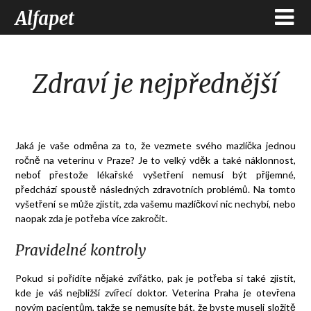
Alfapet
Zdraví je nejpřednější
Jaká je vaše odměna za to, že vezmete svého mazlíčka jednou
ročně na
veterinu v Praze
? Je to velký vděk a také náklonnost,
neboť přestože lékařské vyšetření nemusí být příjemné,
předchází spoustě následných zdravotních problémů. Na tomto
vyšetření se může zjistit, zda vašemu mazlíčkovi nic nechybí, nebo
naopak zda je potřeba více zakročit.
Pravidelné kontroly
Pokud si pořídíte nějaké zvířátko, pak je potřeba si také zjistit,
kde je váš nejbližší zvířecí doktor. Veterina Praha je otevřena
novým pacientům, takže se nemusíte bát, že byste museli složitě